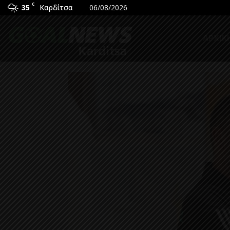
C
35
Καρδίτσα
06/08/2026
ΑΡΧΙΚ