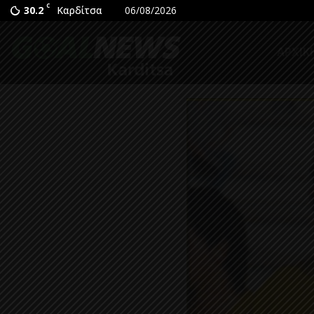
C
30.2
Καρδίτσα
06/08/2026
ΑΡΧΙΚ