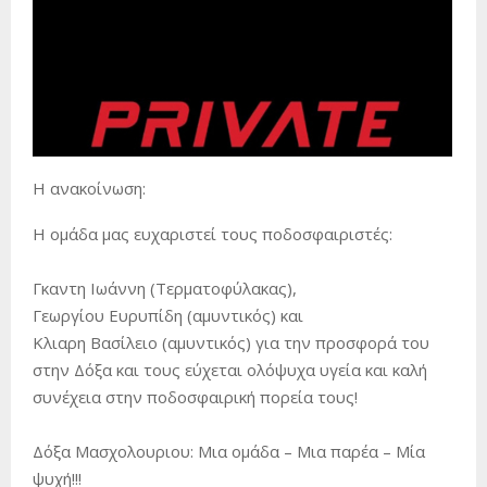
Η ανακοίνωση:
Η ομάδα μας ευχαριστεί τους ποδοσφαιριστές:
Γκαντη Ιωάννη (Τερματοφύλακας),
Γεωργίου Ευρυπίδη (αμυντικός) και
Κλιαρη Βασίλειο (αμυντικός) για την προσφορά του
στην Δόξα και τους εύχεται ολόψυχα υγεία και καλή
συνέχεια στην ποδοσφαιρική πορεία τους!
Δόξα Μασχολουριου: Μια ομάδα – Μια παρέα – Μία
ψυχή!!!