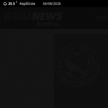
C
25.5
Καρδίτσα
06/08/2026
ΑΡΧΙΚ